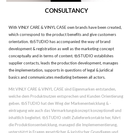
CONSULTANCY
With VINLY CARE & VINYL CASE own brands have been created,
which correspond to the product benefits and give customers
orientation. tbSTUDIO has accompanied the way of brand
development & registration as well as the marketing concept
conceptually and in terms of content. tbSTUDIO establishes
supplier contacts, leads the production development, manages
the implementation, supports in questions of legal & juridical
basics and communicates mediating between all actors.
Mit
VINLY CARE & VINYL CASE sind
Eigenmarken
entstanden,
welche
dem Produktnutzen entsprechen und Kunden Orientierung
geben
. tbSTUDIO hat den Weg der Markenentwicklung & -
eintragung wie auch das Vermarktungskonzept konzeptionell und
inhaltlich begleitet. tbSTUDIO stellt Zuliefererkontakte her, führt
die Produktionsentwicklung, managed die Implemementierung,
unterstützt in Fragen gesetzlicher & juristischer Grundlagen und