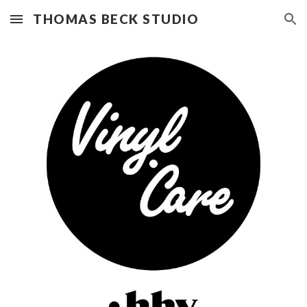
THOMAS BECK STUDIO
Skip to main content
Skip to navigation