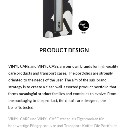
PRODUCT DESIGN
VINYL CARE and VINYL CASE are our own brands for high-quality
care products and transport cases. The portfolios are strongly
oriented to the needs of the user. The aim of the sub-brand
strategy is to create a clear, well-assorted product portfolio that
forms meaningful product families and continues to evolve. From
the packaging to the product, the details are designed, the
benefits tested!
VINYL CARE und VINYL CASE stehen als Eigenmarken für
hochwertige Pflegeprodukte und Transport-Koffer. Die Portfolien