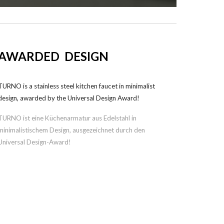
AWARDED DESIGN
TURNO is a stainless steel kitchen faucet in minimalist
design, awarded by the Universal Design Award!
TURNO
ist eine Küchen
a
rmatur aus Edelstahl in
minimalistischem Design, ausgezeichnet durch den
Universal Design-Award
!