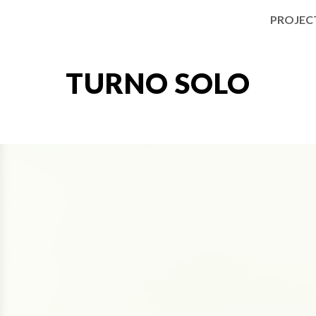
PROJEC
ip to main content
Skip to navigat
TURNO SOLO