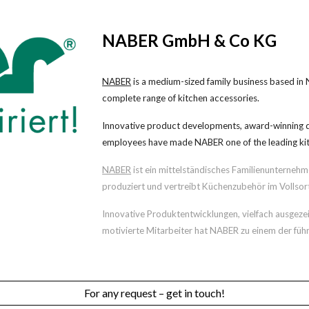
NABER GmbH & Co KG
NABER
is a medium-sized family business based in
complete range of kitchen accessories.
Innovative product developments, award-winning des
employees have made NABER one of the leading kitc
NABER
ist ein mittelständisches Familienunterneh
produziert und vertreibt Küchenzubehör im Vollsor
Innovative Produktentwicklungen, vielfach ausgeze
motivierte Mitarbeiter hat NABER zu einem der fü
For any request – get in touch!