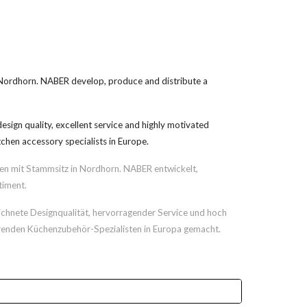
 Nordhorn. NABER develop, produce and distribute a
ign quality, excellent service and highly motivated
hen accessory specialists in Europe.
men mit Stammsitz in Nordhorn. NABER entwickelt,
timent.
ichnete Designqualität, hervorragender Service und hoch
hrenden Küchenzubehör-Spezialisten in Europa gemacht.