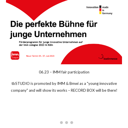
06.23 – IMM fair participation
tbSTUDIO is promoted by IMM & Bmwi as a "young innovative
company" and
will
show
its
works
– RECORD BOX will be there!