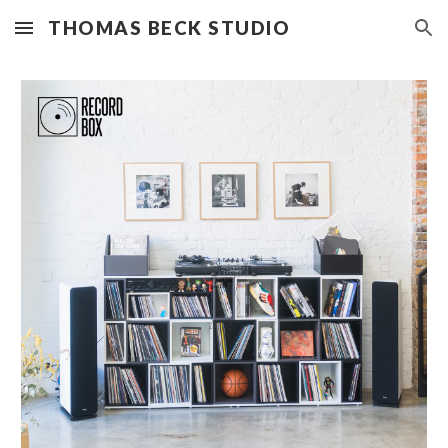
THOMAS BECK STUDIO
Skip to main content
Skip to navigation