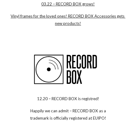
03.22 – RECORD BOX grows!
Vinyl frames for the loved ones! RECORD BOX Accessories gets
new products!
12.20 – RECORD BOX is registred!
Happily we can admit – RECORD BOX as a
trademark is officially registered at EUIPO!