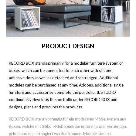
PRODUCT D
ESIGN
RECORD BOX stands primarily for a modular furniture system of
boxes, which can be connected to each other with silicone
adhesive dots as well as detached and rearranged. Additional
modules can be purchased at any time. Addons, additional single
furniture and accessories complete the portfolio. tbSTUDIO
continuously develops the portfolio under RECORD BOX and
designs, plans and procures the products.
RECORD BOX steht
vorrangig für
ein modulares Möbelsystem aus
Boxen, welche mit Silikon-Klebepunkten untereinander verbunden
,
gelöst und neu arrangiert werden können.
Module
können