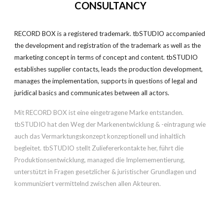
CONSULTANCY
RECORD BOX is a registered trademark. tbSTUDIO accompanied
the development and registration of the trademark as well as the
marketing concept in terms of concept and content. tbSTUDIO
establishes supplier contacts, leads the production development,
manages the implementation, supports in questions of legal and
juridical basics and communicates between all actors.
Mit RECORD BOX ist eine eingetragene Marke entstanden.
tbSTUDIO
hat den Weg der Markenentwicklung & -eintragung wie
auch das Vermarktungskonzept konzeptionell und inhaltlich
begleitet. tbSTUDIO stellt Zuliefererkontakte her, führt die
Produktionse
ntwicklung
, managed die Implemementierung,
unterstützt in Fragen gesetzlicher & juristischer
Grundlagen
und
kommuniziert vermittelnd zwischen allen Akteuren.